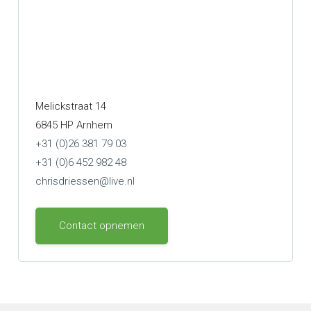
Melickstraat 14
6845 HP Arnhem
+31 (0)26 381 79 03
+31 (0)6 452 982 48
chrisdriessen@live.nl
Contact opnemen